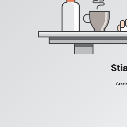
Sti
Grazie